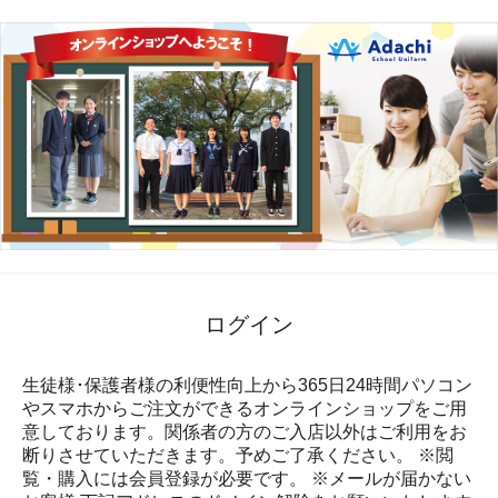
ログイン
生徒様･保護者様の利便性向上から365日24時間パソコン
やスマホからご注文ができるオンラインショップをご用
意しております。関係者の方のご入店以外はご利用をお
断りさせていただきます。予めご了承ください。 ※閲
覧・購入には会員登録が必要です。 ※メールが届かない